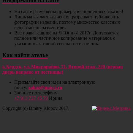
Информация на сайте
На сайте размещены примеры выполненных заказов!
Лишь малая часть клиентов разрешает публиковать
фотографии изделий, поэтому множество классных
вещей мы не разместили.
Все права защищёны © Юник-i 2017г. Допускается
полное или частичное копирование материалов с
указанием активной ссылки на источник.
Как найти ателье
г. Бердск, ул. Микрорайон, 71. Второй этаж, 220 (первая
дверь направо от лестницы)
Присылайте свои идеи на электронную
почту:
zakaz@uniq-i.ru
Звоните по телефону:
+7 913 737 45 79
Ирина
Copyright (c) Dmitry Klopov 2017.